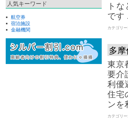
人気キーワード
トな
です
航空券
宿泊施設
カテゴリー
金融機関
多摩
東京
要介
利優
住宅
ンを
カテゴリー