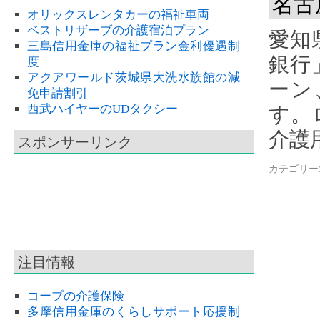
名古
オリックスレンタカーの福祉車両
ベストリザーブの介護宿泊プラン
愛知
三島信用金庫の福祉プラン金利優遇制
銀行
度
アクアワールド茨城県大洗水族館の減
ーン
免申請割引
西武ハイヤーのUDタクシー
す。
介護
スポンサーリンク
カテゴリー
注目情報
コープの介護保険
多摩信用金庫のくらしサポート応援制