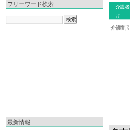
フリーワード検索
介護者
け
介護割引
最新情報