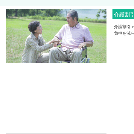
介護割引
介護割引
負担を減