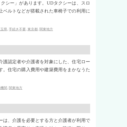
タクシー」があります。UDタクシーは、スロ
止ベルトなどが搭載された車椅子での利用に
埼玉県
,
手続き不要
,
東京都
,
関東地方
介護認定者や介護者を対象にした、住宅ロー
す。住宅の購入費用や建築費用をまかなうた
融機関
,
関東地方
ーは、介護を必要とする方と介護者が利用で