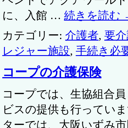
に、入館 …
続きを読む
カテゴリー:
介護者
,
要介
レジャー施設
,
手続き必
コープの介護保険
コープでは、生協組合員
ビスの提供も行っていま
ターでは、大阪いずみ市