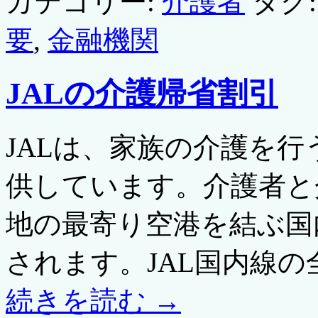
カテゴリー:
介護者
タグ:
要
,
金融機関
JALの介護帰省割引
JALは、家族の介護を
供しています。介護者と
地の最寄り空港を結ぶ国
されます。JAL国内線の全
続きを読む
→