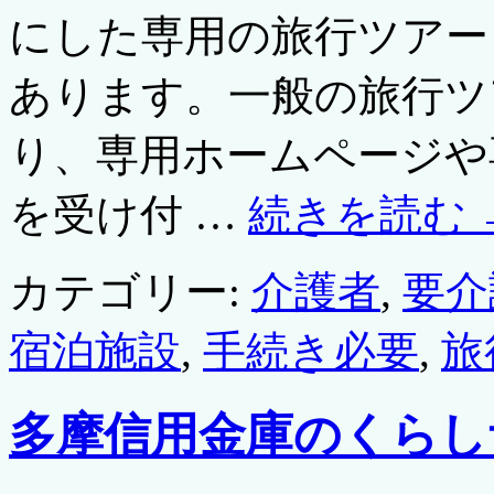
にした専用の旅行ツアー
あります。一般の旅行ツ
り、専用ホームページや
を受け付 …
続きを読む
カテゴリー:
介護者
,
要介
宿泊施設
,
手続き必要
,
旅
多摩信用金庫のくらし