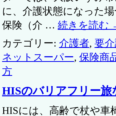
に、介護状態になった場
保険（介 …
続きを読む
カテゴリー:
介護者
,
要介
ネットスーパー
,
保険商
方
HISのバリアフリー旅
HISには、高齢で杖や