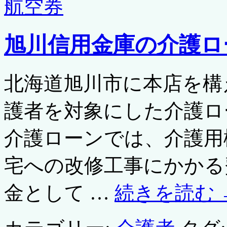
航空券
旭川信用金庫の介護ロ
北海道旭川市に本店を構
護者を対象にした介護ロ
介護ローンでは、介護用
宅への改修工事にかかる
金として …
続きを読む