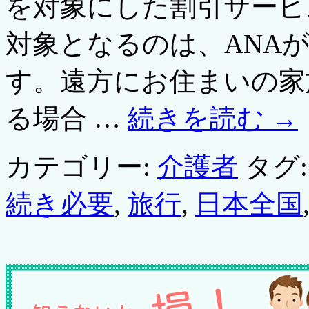
を対象にした割引サービ
対象となるのは、ANA
す。遠方にお住まいの家
る場合 …
続きを読む
→
カテゴリー:
介護者
タグ:
続き必要
,
旅行
,
日本全国