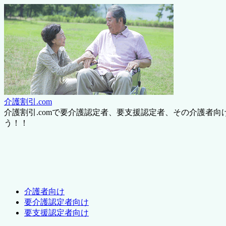
介護割引.com
介護割引.comで要介護認定者、要支援認定者、その介護者
う！！
介護者向け
要介護認定者向け
要支援認定者向け