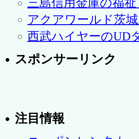
三島信用金庫の福祉
アクアワールド茨城
西武ハイヤーのUD
スポンサーリンク
注目情報