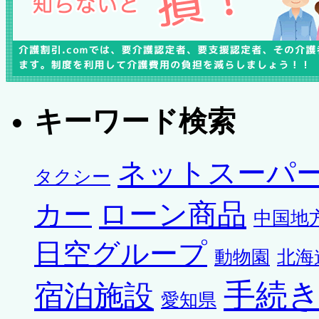
キーワード検索
ネットスーパ
タクシー
ローン商品
カー
中国地
日空グループ
動物園
北海
手続
宿泊施設
愛知県