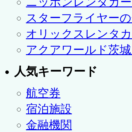
ニッポンレンタカー
スターフライヤーの
オリックスレンタカ
アクアワールド茨城
人気キーワード
航空券
宿泊施設
金融機関