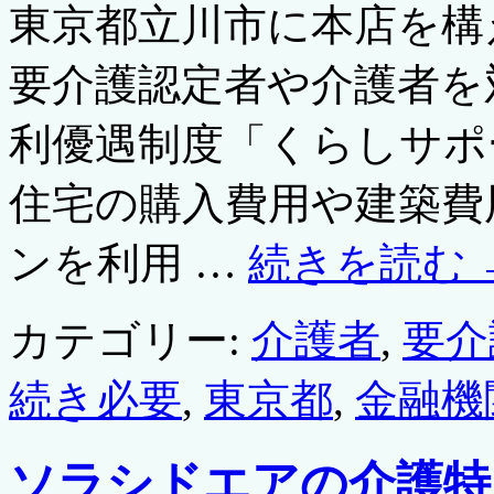
東京都立川市に本店を構
要介護認定者や介護者を
利優遇制度「くらしサポ
住宅の購入費用や建築費
ンを利用 …
続きを読む
カテゴリー:
介護者
,
要介
続き必要
,
東京都
,
金融機
ソラシドエアの介護特