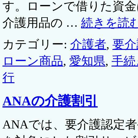
す。ローンで借りた資金
介護用品の …
続きを読
カテゴリー:
介護者
,
要介
ローン商品
,
愛知県
,
手続
行
ANAの介護割引
ANAでは、要介護認定