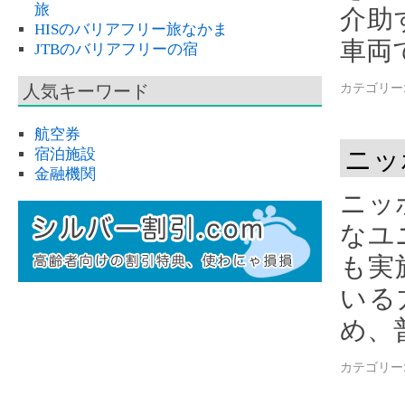
旅
介助
HISのバリアフリー旅なかま
車両
JTBのバリアフリーの宿
人気キーワード
カテゴリー
航空券
ニッ
宿泊施設
金融機関
ニッ
なユ
も実
いる
め、
カテゴリー