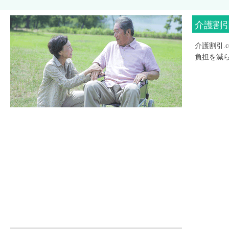
介護割引
介護割引
負担を減