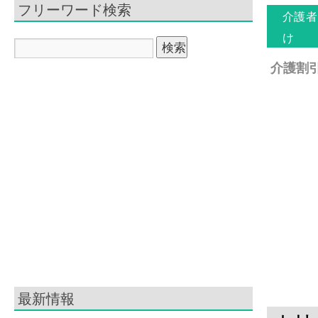
フリーワード検索
介護者
け
介護割引
最新情報