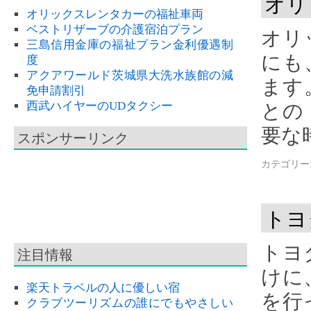
オリ
オリックスレンタカーの福祉車両
ベストリザーブの介護宿泊プラン
オリ
三島信用金庫の福祉プラン金利優遇制
にも
度
アクアワールド茨城県大洗水族館の減
ます
免申請割引
西武ハイヤーのUDタクシー
との
要な
スポンサーリンク
カテゴリー
トヨ
トヨ
注目情報
けに
楽天トラベルの人に優しい宿
を行
クラブツーリズムの誰にでもやさしい